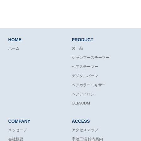
HOME
PRODUCT
ホーム
製 品
シャンプースチーマー
ヘアスチーマー
デジタルパーマ
ヘアカラーミキサー
ヘアアイロン
OEM/ODM
COMPANY
ACCESS
メッセージ
アクセスマップ
会社概要
宇治工場 館内案内