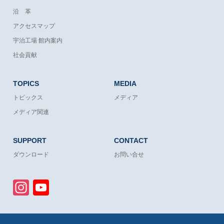
沿 革
アクセスマップ
宇治工場 館内案内
社会貢献
TOPICS
MEDIA
トピックス
メディア
メディア関連
SUPPORT
CONTACT
ダウンロード
お問い合せ
Instagram
YouTube
Channel