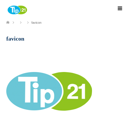
favicon
favicon