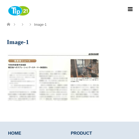
Image-1
Image-1
HOME
PRODUCT