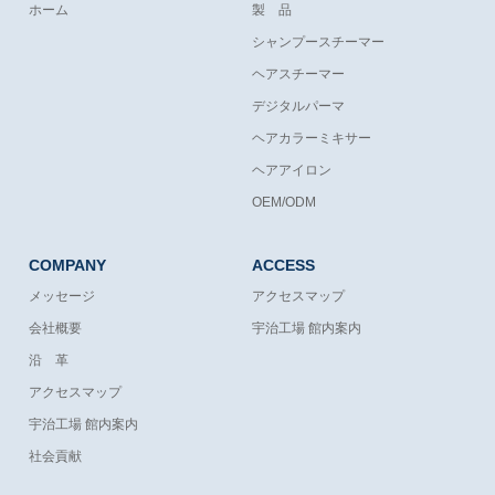
ホーム
製 品
シャンプースチーマー
ヘアスチーマー
デジタルパーマ
ヘアカラーミキサー
ヘアアイロン
OEM/ODM
COMPANY
ACCESS
メッセージ
アクセスマップ
会社概要
宇治工場 館内案内
沿 革
アクセスマップ
宇治工場 館内案内
社会貢献