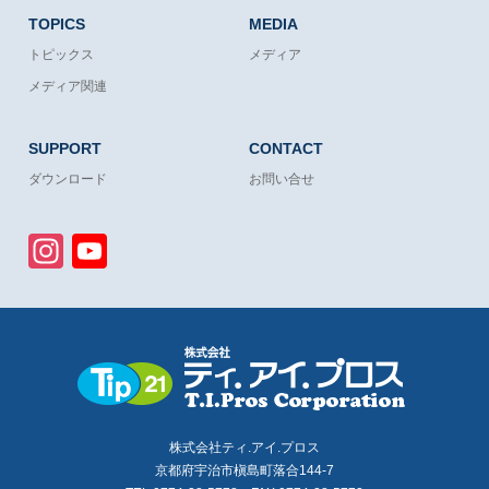
TOPICS
MEDIA
トピックス
メディア
メディア関連
SUPPORT
CONTACT
ダウンロード
お問い合せ
Instagram
YouTube
Channel
株式会社ティ.アイ.プロス
京都府宇治市槇島町落合144-7