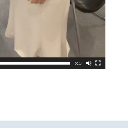
00:14