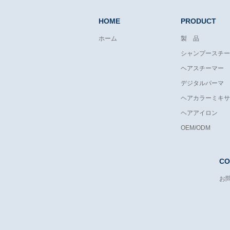
HOME
PRODUCT
ホーム
製 品
シャンプースチー
ヘアスチーマー
デジタルパーマ
ヘアカラーミキサ
ヘアアイロン
OEM/ODM
CO
お