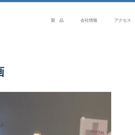
製 品
会社情報
アクセス
画