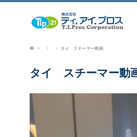
タイ スチーマー動画
タイ スチーマー動
動
画
プ
レ
ー
ヤ
ー