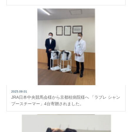
2025.09.01
JRA日本中央競馬会様から京都桂病院様へ 「ラプレ シャン
プースチーマー」4台寄贈されました。