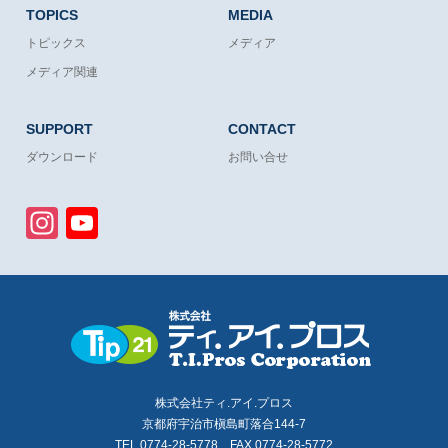
TOPICS
MEDIA
トピックス
メディア
メディア関連
SUPPORT
CONTACT
ダウンロード
お問い合せ
Instagram
YouTube
Channel
株式会社ティ.アイ.プロス
京都府宇治市槇島町落合144-7
TEL 0774-28-5778 FAX 0774-28-5772