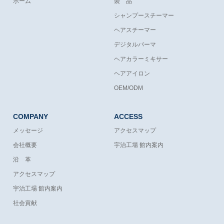
ホーム
製 品
シャンプースチーマー
ヘアスチーマー
デジタルパーマ
ヘアカラーミキサー
ヘアアイロン
OEM/ODM
COMPANY
ACCESS
メッセージ
アクセスマップ
会社概要
宇治工場 館内案内
沿 革
アクセスマップ
宇治工場 館内案内
社会貢献