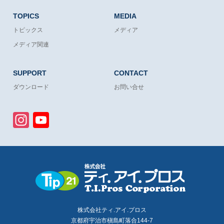
TOPICS
MEDIA
トピックス
メディア
メディア関連
SUPPORT
CONTACT
ダウンロード
お問い合せ
Instagram
YouTube
Channel
株式会社ティ.アイ.プロス
京都府宇治市槇島町落合144-7