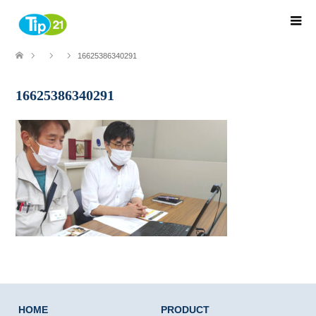
16625386340291
16625386340291
HOME
PRODUCT