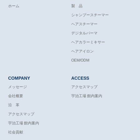
ホーム
製 品
シャンプースチーマー
ヘアスチーマー
デジタルパーマ
ヘアカラーミキサー
ヘアアイロン
OEM/ODM
COMPANY
ACCESS
メッセージ
アクセスマップ
会社概要
宇治工場 館内案内
沿 革
アクセスマップ
宇治工場 館内案内
社会貢献