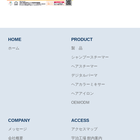
HOME
PRODUCT
ホーム
製 品
シャンプースチーマー
ヘアスチーマー
デジタルパーマ
ヘアカラーミキサー
ヘアアイロン
OEM/ODM
COMPANY
ACCESS
メッセージ
アクセスマップ
会社概要
宇治工場 館内案内