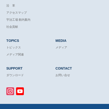
沿 革
アクセスマップ
宇治工場 館内案内
社会貢献
TOPICS
MEDIA
トピックス
メディア
メディア関連
SUPPORT
CONTACT
ダウンロード
お問い合せ
Instagram
YouTube
Channel