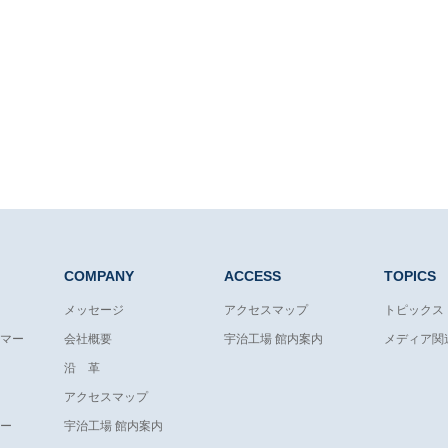
COMPANY
ACCESS
TOPICS
メッセージ
アクセスマップ
トピックス
マー
会社概要
宇治工場 館内案内
メディア関
沿 革
アクセスマップ
ー
宇治工場 館内案内