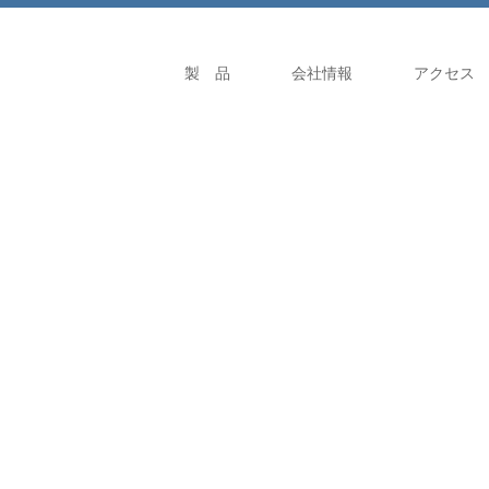
製 品
会社情報
アクセス