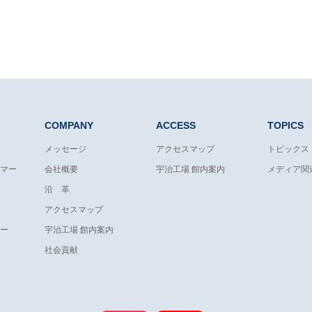
COMPANY
ACCESS
TOPICS
メッセージ
アクセスマップ
トピックス
マー
会社概要
宇治工場 館内案内
メディア関
沿 革
アクセスマップ
ー
宇治工場 館内案内
社会貢献