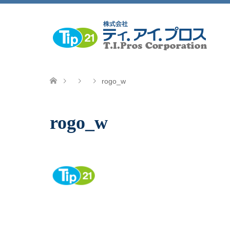
rogo_w
rogo_w