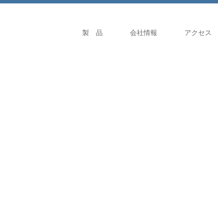
製 品
会社情報
アクセス