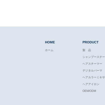
HOME
PRODUCT
ホーム
製 品
シャンプースチー
ヘアスチーマー
デジタルパーマ
ヘアカラーミキサ
ヘアアイロン
OEM/ODM