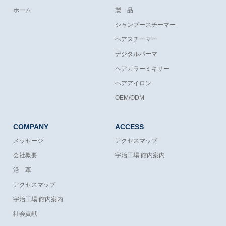
ホーム
製 品
シャンプースチーマー
ヘアスチーマー
デジタルパーマ
ヘアカラーミキサー
ヘアアイロン
OEM/ODM
COMPANY
ACCESS
メッセージ
アクセスマップ
会社概要
宇治工場 館内案内
沿 革
アクセスマップ
宇治工場 館内案内
社会貢献