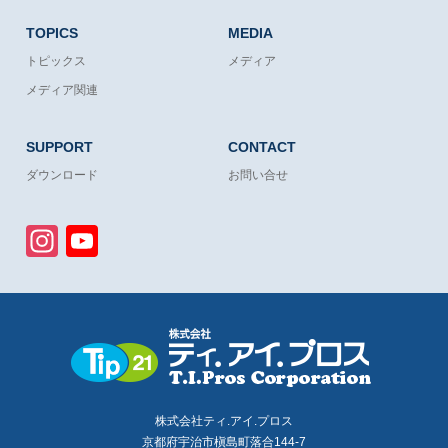
TOPICS
MEDIA
トピックス
メディア
メディア関連
SUPPORT
CONTACT
ダウンロード
お問い合せ
Instagram
YouTube
Channel
株式会社ティ.アイ.プロス
京都府宇治市槇島町落合144-7